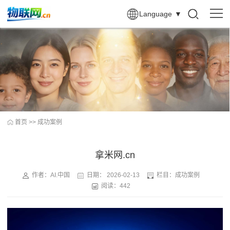
Language
▼
首页
>>
成功案例
拿米网.cn
作者：AI.中国
日期：
2026-02-13
栏目：
成功案例
阅读：442