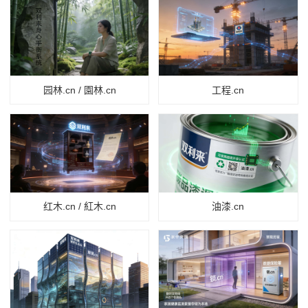
园林.cn / 園林.cn
工程.cn
红木.cn / 紅木.cn
油漆.cn