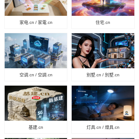
家电.cn / 家電.cn
住宅.cn
空调.cn / 空調.cn
别墅.cn / 別墅.cn
基建.cn
灯具.cn / 燈具.cn