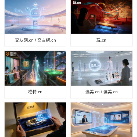
交友网.cn / 交友網.cn
玩.cn
模特.cn
选美.cn / 選美.cn