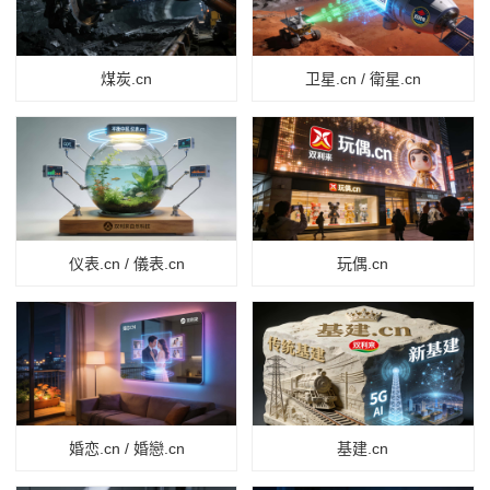
煤炭.cn
卫星.cn / 衛星.cn
仪表.cn / 儀表.cn
玩偶.cn
婚恋.cn / 婚戀.cn
基建.cn