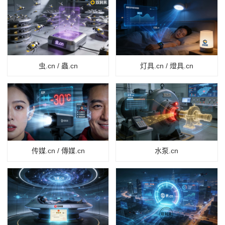
虫.cn / 蟲.cn
灯具.cn / 燈具.cn
传媒.cn / 傳媒.cn
水泵.cn