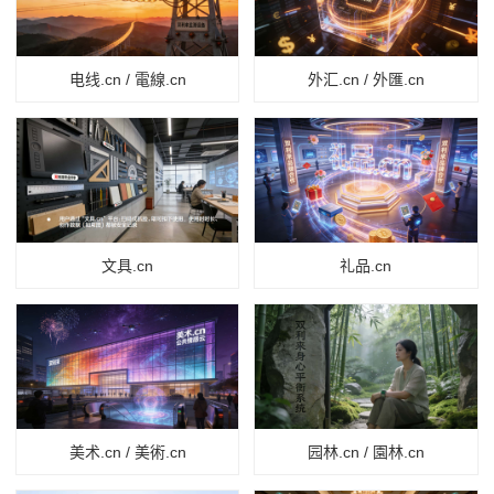
电线.cn / 電線.cn
外汇.cn / 外匯.cn
文具.cn
礼品.cn
美术.cn / 美術.cn
园林.cn / 園林.cn