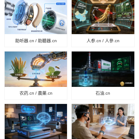
助听器.cn / 助聽器.cn
人参.cn / 人參.cn
农药.cn / 農藥.cn
石油.cn