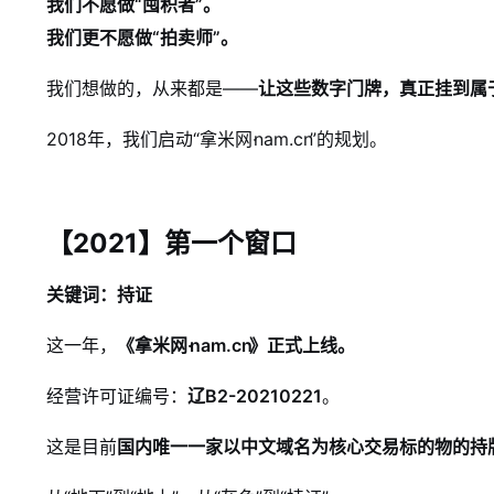
我们不愿做“囤积者”。
我们更不愿做“拍卖师”。
我们想做的，从来都是——
让这些数字门牌，真正挂到属
2018年，我们启动“拿米网·
nam.cn
”的规划。
【2021】第一个窗口
关键词：持证
这一年，
《拿米网·
nam.cn
》正式上线。
经营许可证编号：
辽B2-20210221
。
这是目前
国内唯一一家以中文域名为核心交易标的物的持