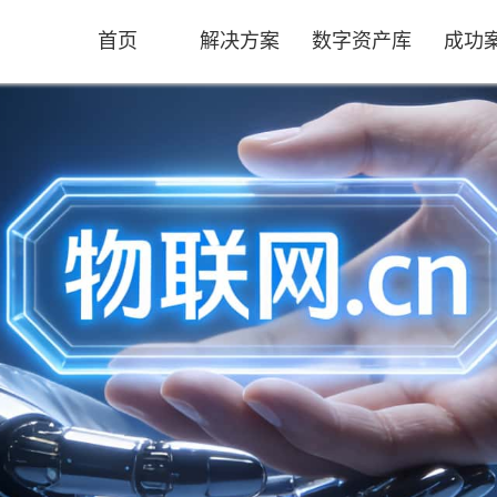
首页
解决方案
数字资产库
成功