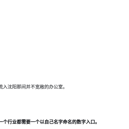
流入沈阳那间并不宽敞的办公室。
一个行业都需要一个以自己名字命名的数字入口。