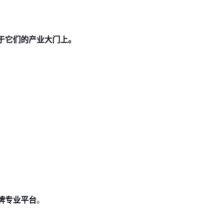
于它们的产业大门上。
牌专业平台
。