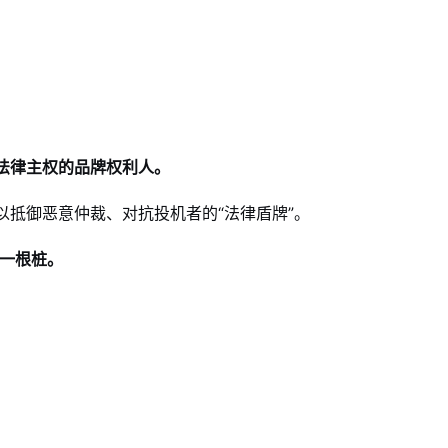
法律主权的品牌权利人。
抵御恶意仲裁、对抗投机者的“法律盾牌”。
第一根桩。