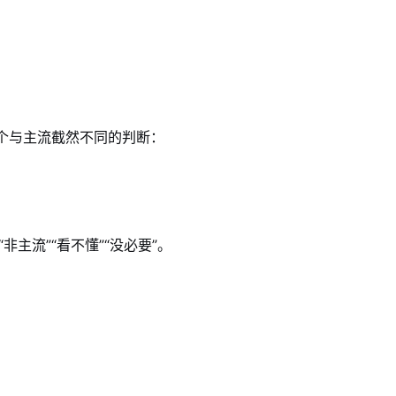
个与主流截然不同的判断：
主流”“看不懂”“没必要”。